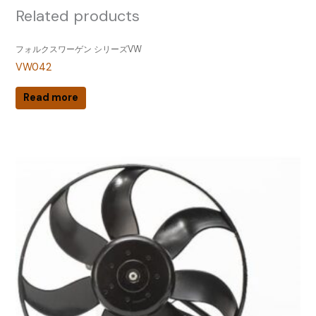
Related products
フォルクスワーゲン シリーズVW
VW042
Read more