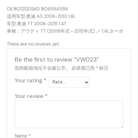
OE:1K0121205AD 1K0959455N
适用车型:奥迪 A3 2006-2013 1.6L
车型:奥迪 TT 2008-2015 1.4T
車種：アウディ TT (2008年式～2015年式) ／ 1.4Lターボ
There are no reviews yet.
Be the first to review “VW023”
您的邮箱地址不会被公开。
必填项已用
*
标注
Your rating
*
Your review
*
Name
*