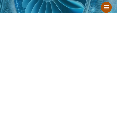
跳
至
内
容