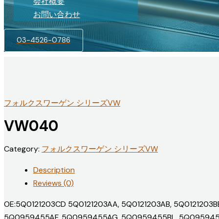
会社概要
お問い合わせ
03-4526-0786
フォルクスワーゲン シリーズVW
VW040
Category:
フォルクスワーゲン シリーズVW
Description
Reviews (0)
OE:5Q0121203CD 5Q0121203AA, 5Q0121203AB, 5Q0121203BB
5Q0959455AF, 5Q0959455AG, 5Q0959455BL, 5Q095945