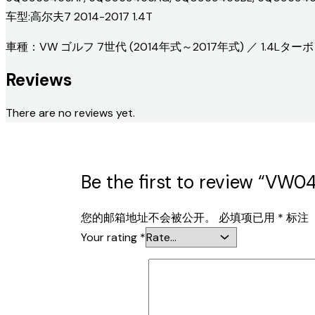
车型:高尔夫7 2014-2017 1.4T
車種：VW ゴルフ 7世代 (2014年式～2017年式) ／ 1.4Lターボ
Reviews
There are no reviews yet.
Be the first to review “VW0
您的邮箱地址不会被公开。
必填项已用
*
标注
Your rating
*