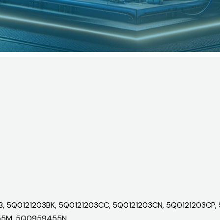
, 5Q0121203BK, 5Q0121203CC, 5Q0121203CN, 5Q0121203CP, 
5M, 5Q0959455N,