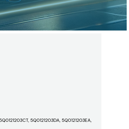
5Q0121203CT, 5Q0121203DA, 5Q0121203EA,