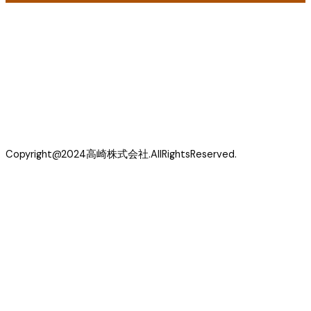
Copyright@2024高崎株式会社.AllRightsReserved.