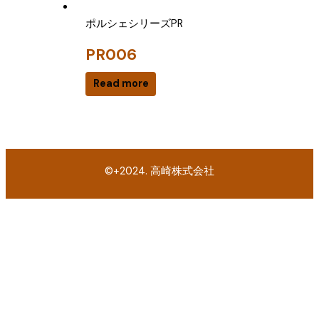
ポルシェシリーズPR
PR006
Read more
©+2024. 高崎株式会社