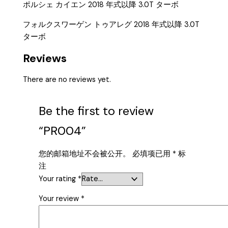
ポルシェ カイエン 2018 年式以降 3.0T ターボ
フォルクスワーゲン トゥアレグ 2018 年式以降 3.0T
ターボ
Reviews
There are no reviews yet.
Be the first to review
“PR004”
您的邮箱地址不会被公开。
必填项已用
*
标
注
Your rating
*
Your review
*