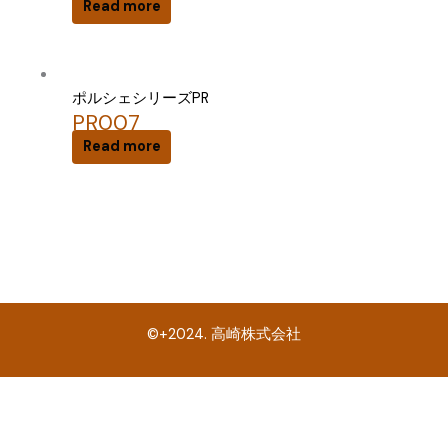
Read more
ポルシェシリーズPR
PR007
Read more
©+2024. 高崎株式会社