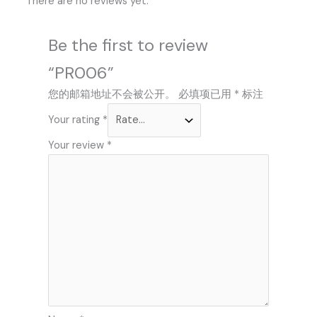
There are no reviews yet.
Be the first to review
“PR006”
您的邮箱地址不会被公开。
必填项已用
*
标注
Your rating
*
Your review
*