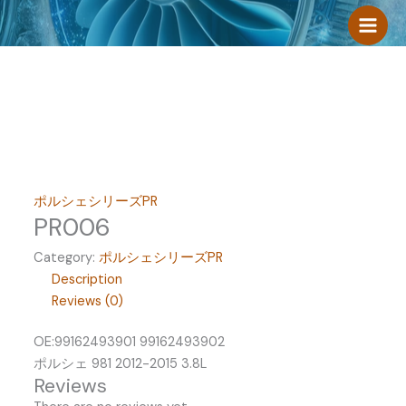
跳
至
内
容
ポルシェシリーズPR
PR006
Category:
ポルシェシリーズPR
Description
Reviews (0)
OE:99162493901 99162493902
ポルシェ 981 2012-2015 3.8L
Reviews