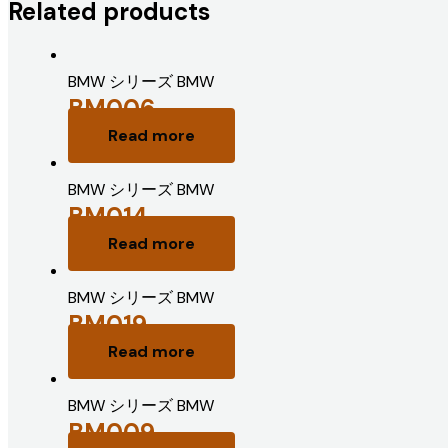
Related products
BMW シリーズ BMW
BM006
Read more
BMW シリーズ BMW
BM014
Read more
BMW シリーズ BMW
BM019
Read more
BMW シリーズ BMW
BM009