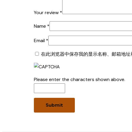
Your review
*
Name
*
Email
*
在此浏览器中保存我的显示名称、邮箱地址
Please enter the characters shown above.