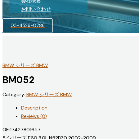
会社概要
お問い合わせ
03-4526-0786
BMW シリーズ BMW
BM052
Category:
BMW シリーズ BMW
Description
Reviews (0)
OE:17427801657
5 シリーズ E60 3.0L N52B30 2002-2009