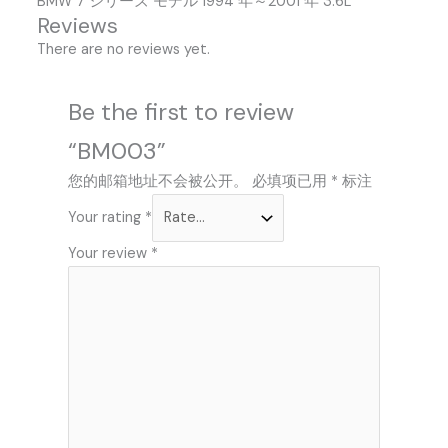
BMW 7 シリーズ モデル 1994 年～2001 年 3.6L
Reviews
There are no reviews yet.
Be the first to review
“BM003”
您的邮箱地址不会被公开。
必填项已用
*
标注
Your rating
*
Your review
*